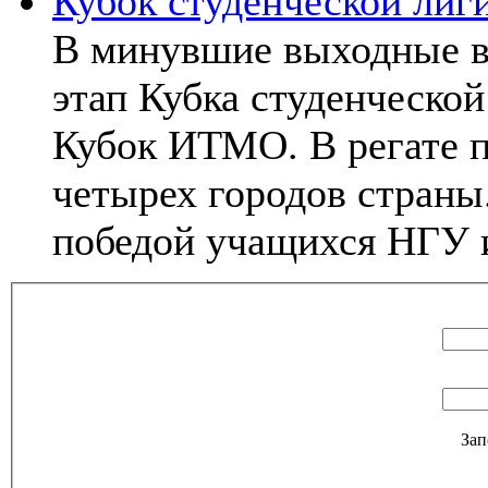
Кубок студенческой лиги
В минувшие выходные в
этап Кубка студенческо
Кубок ИТМО. В регате п
четырех городов страны
победой учащихся НГУ и
Зап