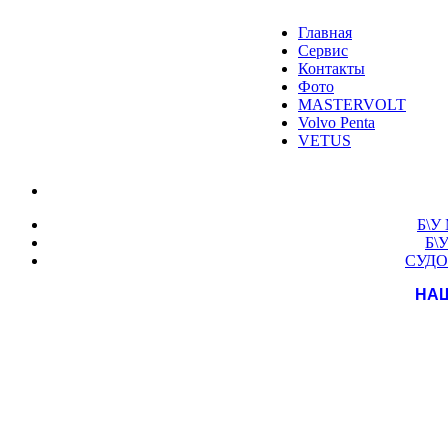
Главная
Сервис
Контакты
Фото
MASTERVOLT
Volvo Penta
VETUS
Б\У
Б\
СУДО
НА