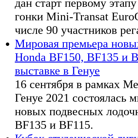
дан старт первому этап
гонки Mini-Transat Euro
числе 90 участников рег
Мировая премьера новы
Honda BF150, BF135 и 
выставке в Генуе
16 сентября в рамках М
Генуе 2021 состоялась 
новых подвесных лодоч
BF135 и BF115.