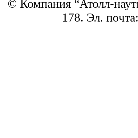
© Компания “Атолл-наутик
178. Эл. почта
Создани