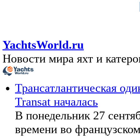
YachtsWorld.ru
Новости мира яхт и катеро
Трансатлантическая оди
Transat началась
В понедельник 27 сентяб
времени во французском